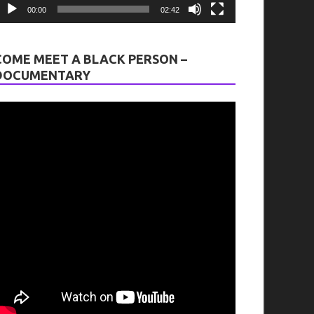
00:00
02:42
COME MEET A BLACK PERSON –
DOCUMENTARY