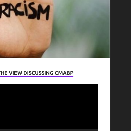
THE VIEW DISCUSSING CMABP
ideo
layer