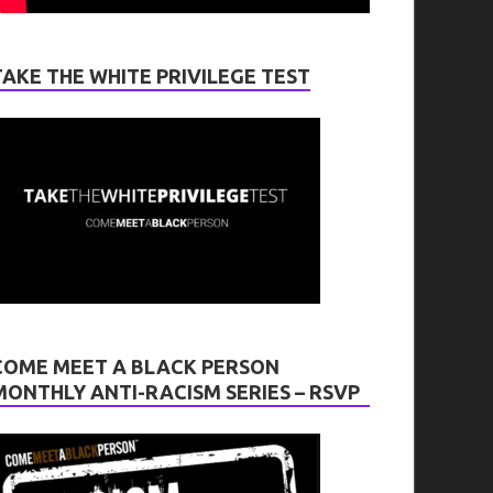
TAKE THE WHITE PRIVILEGE TEST
COME MEET A BLACK PERSON
MONTHLY ANTI-RACISM SERIES – RSVP