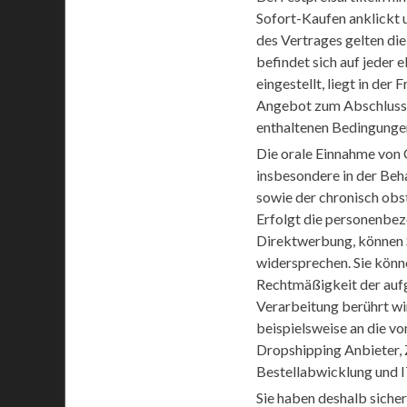
Sofort-Kaufen anklickt 
des Vertrages gelten di
befindet sich auf jeder 
eingestellt, liegt in de
Angebot zum Abschluss e
enthaltenen Bedingunge
Die orale Einnahme von C
insbesondere in der Be
sowie der chronisch ob
Erfolgt die personenbe
Direktwerbung, können S
widersprechen. Sie könne
Rechtmäßigkeit der aufg
Verarbeitung berührt wi
beispielsweise an die v
Dropshipping Anbieter, Z
Bestellabwicklung und I
Sie haben deshalb sicher