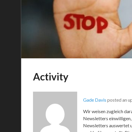
Activity
Gade Davis
posted an u
Wir weisen zugleich dara
Newsletters einwilligen,
Newsletters auswertet u